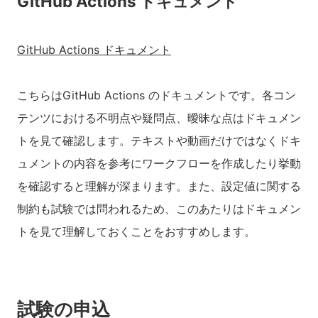
GitHub Actions ドキュメント
GitHub Actions ドキュメント
こちらはGitHub Actions のドキュメントです。各コン
テンツにおける不明点や疑問点、曖昧な点はドキュメン
トを見て確認します。テキストや動画だけではなくドキ
ュメントの内容を参考にワークフローを作成したり挙動
を確認すると理解が深まります。また、設定値に関する
制約も試験では問われるため、このあたりはドキュメン
トを見て理解しておくことをおすすめします。
試験の申込