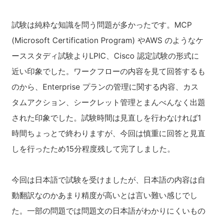
試験は純粋な知識を問う問題が多かったです。MCP
(Microsoft Certification Program) やAWS のようなケ
ーススタディ試験よりLPIC、Cisco 認定試験の形式に
近い印象でした。ワークフローの内容を見て回答するも
のから、Enterprise プランの管理に関する内容、カス
タムアクション、シークレット管理とまんべんなく出題
された印象でした。試験時間は見直しを行わなければ1
時間ちょっとで終わりますが、今回は慎重に回答と見直
しを行ったため15分程度残して完了しました。
今回は日本語で試験を受けましたが、日本語の内容は自
動翻訳なのかあまり精度が高いとは言い難い感じでし
た。一部の問題では問題文の日本語がわかりにくいもの