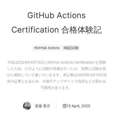
GitHub Actions
Certification 合格体験記
#
GitHub Actions
#
認定試験
今回は2025年4月13日にGitHub Actions Certification を受験
したため、どのように試験の準備を行ったか、実際に試験を受
けた感想について書いていきます。本記事は2025年4月13日現
在の記事となるため、今後のアップデートで内容などが変わる
可能性があります。
13 April, 2025
若葉 香月