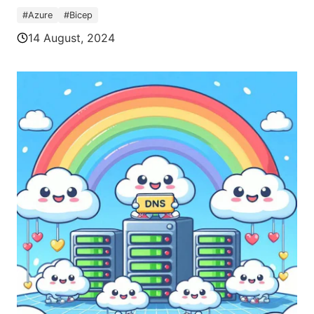
#
Azure
#
Bicep
14 August, 2024