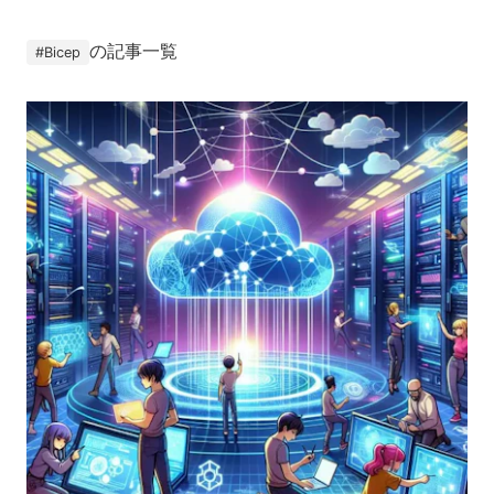
の記事一覧
#
Bicep