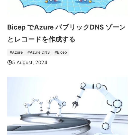
Bicep でAzure パブリックDNS ゾーン
とレコードを作成する
#
Azure
#
Azure DNS
#
Bicep
5 August, 2024